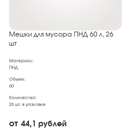
Мешки для мусора ПНД 60 л, 26
шт
Материал:
ПНД
Объем:
60
Количество:
26 шт. в упаковке
от
44,1
рублей