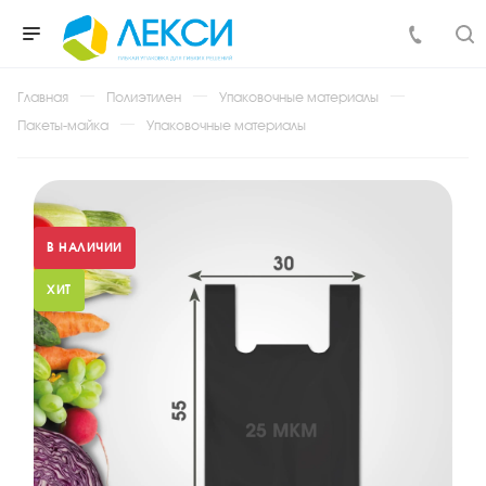
Главная
Полиэтилен
Упаковочные материалы
Пакеты-майка
Упаковочные материалы
В НАЛИЧИИ
ХИТ