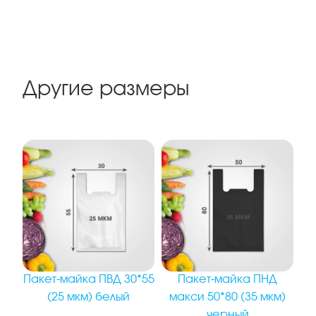
Другие размеры
Пакет-майка ПВД 30*55
Пакет-майка ПНД
(25 мкм) белый
макси 50*80 (35 мкм)
черный